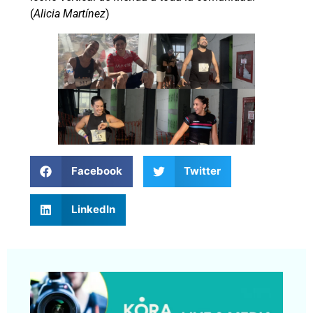
(
Alicia Martínez
)
Facebook
Twitter
LinkedIn