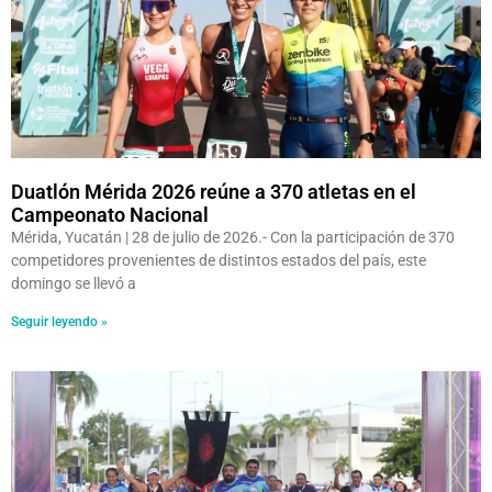
Duatlón Mérida 2026 reúne a 370 atletas en el
Campeonato Nacional
Mérida, Yucatán | 28 de julio de 2026.- Con la participación de 370
competidores provenientes de distintos estados del país, este
domingo se llevó a
Seguir leyendo »