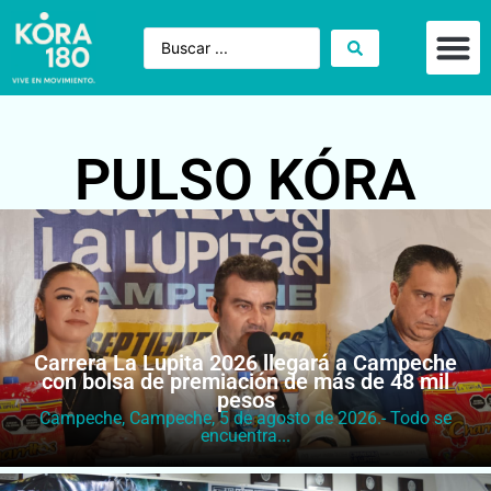
PULSO KÓRA
Carrera La Lupita 2026 llegará a Campeche
con bolsa de premiación de más de 48 mil
pesos
Campeche, Campeche, 5 de agosto de 2026.- Todo se
encuentra...