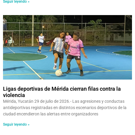
Seguir leyendo »
Ligas deportivas de Mérida cierran filas contra la
violencia
Mérida, Yucatán 29 de julio de 2026.- Las agresiones y conductas
antideportivas registradas en distintos escenarios deportivos de la
ciudad encendieron las alertas entre organizadores
Seguir leyendo »