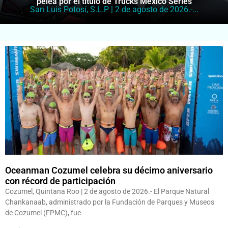
pelea por el título de Trucks México Series
San Luis Potosí, S.L.P | 2 de agosto de 2026.-...
Oceanman Cozumel celebra su décimo aniversario
con récord de participación
Cozumel, Quintana Roo | 2 de agosto de 2026.- El Parque Natural
Chankanaab, administrado por la Fundación de Parques y Museos
de Cozumel (FPMC), fue