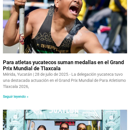
Para atletas yucatecos suman medallas en el Grand
Prix Mundial de Tlaxcala
Mérida, Yucatán | 28 de julio de 2025.- La delegación yucateca tuvo
una destacada actuación en el Grand Prix Mundial de Para Atletismo
Tlaxcala 2026,
Seguir leyendo »