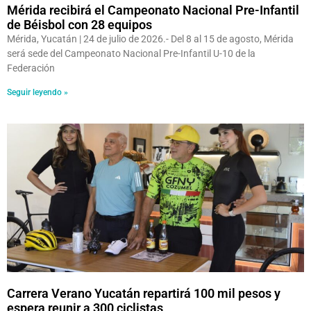
Mérida recibirá el Campeonato Nacional Pre-Infantil
de Béisbol con 28 equipos
Mérida, Yucatán | 24 de julio de 2026.- Del 8 al 15 de agosto, Mérida
será sede del Campeonato Nacional Pre-Infantil U-10 de la
Federación
Seguir leyendo »
Carrera Verano Yucatán repartirá 100 mil pesos y
espera reunir a 300 ciclistas