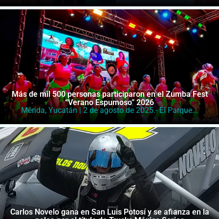
Más de mil 500 personas participaron en el Zumba Fest
“Verano Espumoso” 2026
Mérida, Yucatán | 2 de agosto de 2025.- El Parque...
Carlos Novelo gana en San Luis Potosí y se afianza en la