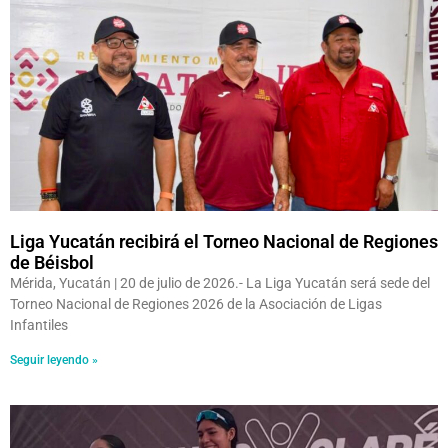
Liga Yucatán recibirá el Torneo Nacional de Regiones
de Béisbol
Mérida, Yucatán | 20 de julio de 2026.- La Liga Yucatán será sede del
Torneo Nacional de Regiones 2026 de la Asociación de Ligas
Infantiles
Seguir leyendo »