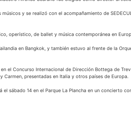
los músicos y se realizó con el acompañamiento de SEDECUL
nico, operístico, de ballet y música contemporánea en Euro
Tailandia en Bangkok, y también estuvo al frente de la Orqu
en el Concurso Internacional de Dirección Bottega de Trevi
y Carmen, presentadas en Italia y otros países de Europa.
erá el sábado 14 en el Parque La Plancha en un concierto c