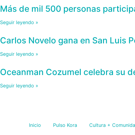
Más de mil 500 personas partici
Seguir leyendo »
Carlos Novelo gana en San Luis Pot
Seguir leyendo »
Oceanman Cozumel celebra su déc
Seguir leyendo »
Inicio
Pulso Kora
⁠Cultura + Comunid