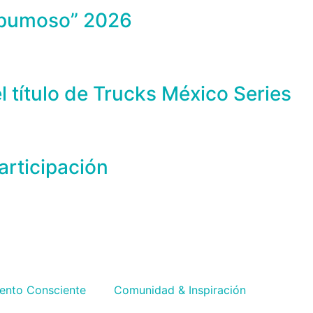
Espumoso” 2026
l título de Trucks México Series
rticipación
iento Consciente
Comunidad & Inspiración