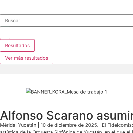
Resultados
Ver más resultados
Alfonso Scarano asumirá
Mérida, Yucatán | 10 de diciembre de 2025.- El Fideicomis
artística de la Orquesta Sinfónica de Yucatán, en el que el