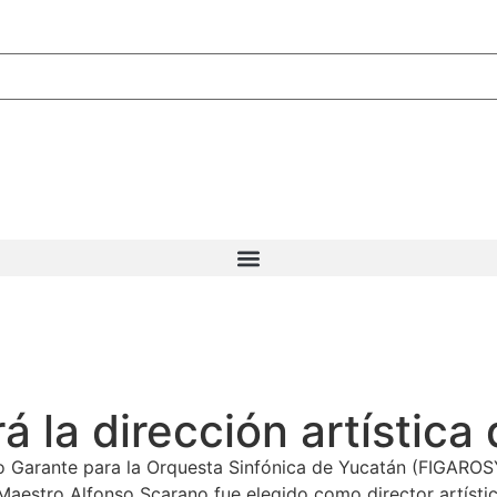
 la dirección artística
o Garante para la Orquesta Sinfónica de Yucatán (FIGAROSY
 Maestro Alfonso Scarano fue elegido como director artístico