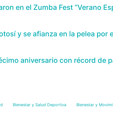
paron en el Zumba Fest “Verano 
osí y se afianza en la pelea por e
imo aniversario con récord de pa
ad
⁠Bienestar y Salud Deportiva
Bienestar y Movim