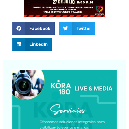
Facebook
Twitter
LinkedIn