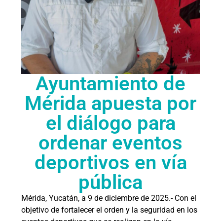
Ayuntamiento de
Mérida apuesta por
el diálogo para
ordenar eventos
deportivos en vía
pública
Mérida, Yucatán, a 9 de diciembre de 2025.- Con el
objetivo de fortalecer el orden y la seguridad en los