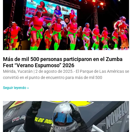
Más de mil 500 personas participaron en el Zumba
Fest “Verano Espumoso” 2026
Mérida, Yucatán | 2 de agosto de 2025.- El Parque de Las Américas se
convirtió en el punto de encuentro para más de mil 500
Seguir leyendo »