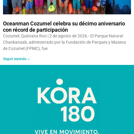
Oceanman Cozumel celebra su décimo aniversario
con récord de participación
Cozumel, Quintana Roo | 2 de agosto de 2026.- El Parque Natural
Chankanaab, administrado por la Fundación de Parques y Museos
de Cozumel (FPMC), fue
Seguir leyendo »