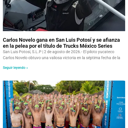
Carlos Novelo gana en San Luis Potosí y se afianza
en la pelea por el título de Trucks México Series
San Luis Potosí, S.L.P | 2 de agosto de 2026.- El piloto yucateco
Carlos Novelo obtuvo una valiosa victoria en la séptima fecha de la
Seguir leyendo »