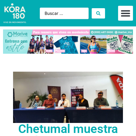
Chetumal muestra