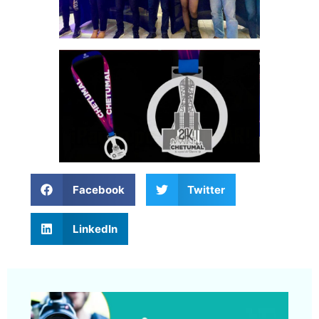
Facebook
Twitter
LinkedIn