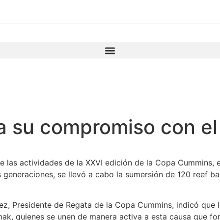
 su compromiso con el 
las actividades de la XXVI edición de la Copa Cummins, ev
generaciones, se llevó a cabo la sumersión de 120 reef ball
z, Presidente de Regata de la Copa Cummins, indicó que lo
, quienes se unen de manera activa a esta causa que fort