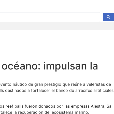
océano: impulsan la
ento náutico de gran prestigio que reúne a veleristas de
s destinados a fortalecer el banco de arrecifes artificiales
s reef balls fueron donados por las empresas Alestra, Sal
alece la recuperación del ecosistema marino.