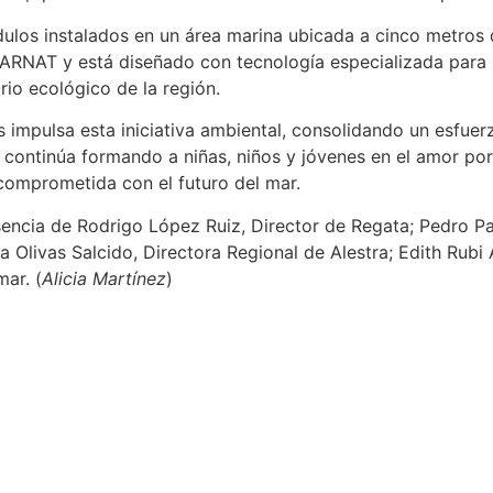
dulos instalados en un área marina ubicada a cinco metro
NAT y está diseñado con tecnología especializada para pr
rio ecológico de la región.
impulsa esta iniciativa ambiental, consolidando un esfuer
ntinúa formando a niñas, niños y jóvenes en el amor por la
comprometida con el futuro del mar.
ncia de Rodrigo López Ruiz, Director de Regata; Pedro Pab
a Olivas Salcido, Directora Regional de Alestra; Edith Rub
ar. (
Alicia Martínez
)