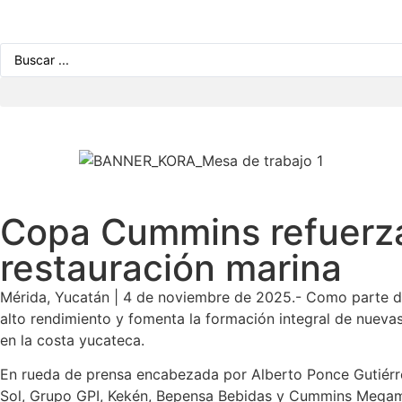
Copa Cummins refuerza
restauración marina
Mérida, Yucatán | 4 de noviembre de 2025.- Como parte de 
alto rendimiento y fomenta la formación integral de nuevas 
en la costa yucateca.
En rueda de prensa encabezada por Alberto Ponce Gutiérre
Sol, Grupo GPI, Kekén, Bepensa Bebidas y Cummins Megamak