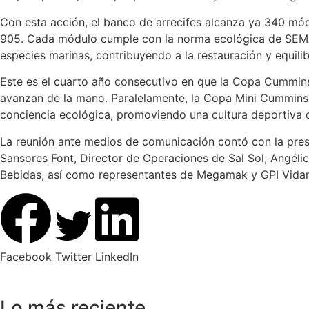
Con esta acción, el banco de arrecifes alcanza ya 340 mó
905. Cada módulo cumple con la norma ecológica de SEMAR
especies marinas, contribuyendo a la restauración y equilib
Este es el cuarto año consecutivo en que la Copa Cummins 
avanzan de la mano. Paralelamente, la Copa Mini Cummins co
conciencia ecológica, promoviendo una cultura deportiva 
La reunión ante medios de comunicación contó con la prese
Sansores Font, Director de Operaciones de Sal Sol; Angélic
Bebidas, así como representantes de Megamak y GPI Vidam
Facebook
Twitter
LinkedIn
Lo más reciente