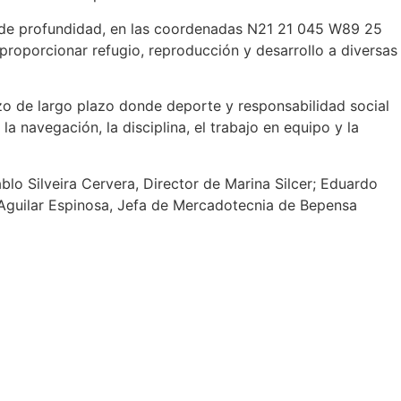
s de profundidad, en las coordenadas N21 21 045 W89 25
oporcionar refugio, reproducción y desarrollo a diversas
zo de largo plazo donde deporte y responsabilidad social
 navegación, la disciplina, el trabajo en equipo y la
lo Silveira Cervera, Director de Marina Silcer; Eduardo
i Aguilar Espinosa, Jefa de Mercadotecnia de Bepensa