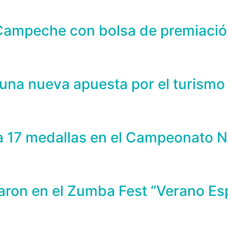
 Campeche con bolsa de premiació
una nueva apuesta por el turismo
a 17 medallas en el Campeonato N
paron en el Zumba Fest “Verano 