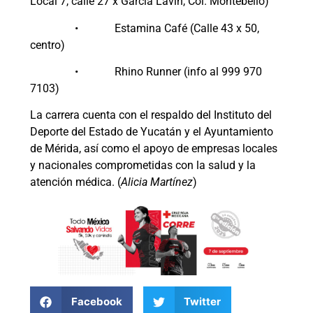
Local 7, calle 27 x García Lavín, Col. Montebello)
• Estamina Café (Calle 43 x 50,
centro)
• Rhino Runner (info al 999 970
7103)
La carrera cuenta con el respaldo del Instituto del
Deporte del Estado de Yucatán y el Ayuntamiento
de Mérida, así como el apoyo de empresas locales
y nacionales comprometidas con la salud y la
atención médica. (
Alicia Martínez
)
Facebook
Twitter