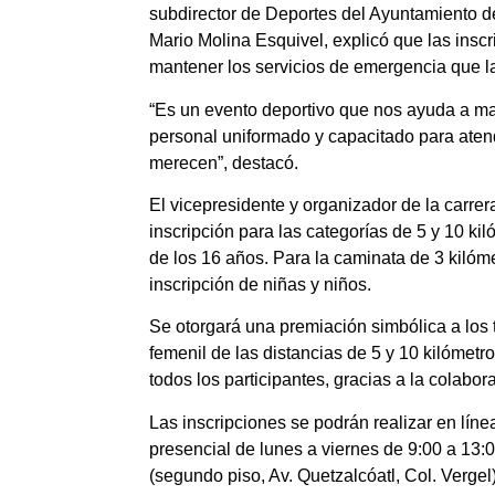
subdirector de Deportes del Ayuntamiento de
Mario Molina Esquivel, explicó que las insc
mantener los servicios de emergencia que l
“Es un evento deportivo que nos ayuda a ma
personal uniformado y capacitado para ate
merecen”, destacó.
El vicepresidente y organizador de la carrer
inscripción para las categorías de 5 y 10 kil
de los 16 años. Para la caminata de 3 kilóme
inscripción de niñas y niños.
Se otorgará una premiación simbólica a los 
femenil de las distancias de 5 y 10 kilómetros
todos los participantes, gracias a la colabor
Las inscripciones se podrán realizar en lí
presencial de lunes a viernes de 9:00 a 13:
(segundo piso, Av. Quetzalcóatl, Col. Vergel