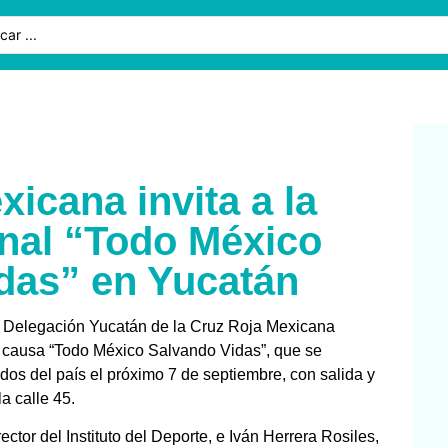
icana invita a la
onal “Todo México
das” en Yucatán
a Delegación Yucatán de la Cruz Roja Mexicana
on causa “Todo México Salvando Vidas”, que se
dos del país el próximo 7 de septiembre, con salida y
a calle 45.
or del Instituto del Deporte, e Iván Herrera Rosiles,