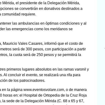
 Mérida, el presidente de la Delegación Mérida,
ripciones se convertirán en donativos destinados a
a comunidad requiere.
ntener las ambulancias en óptimas condiciones y al
nder las emergencias como los meridanos se
a, Mauricio Vales Casares, informó que el costo de
ómetros será de 300 pesos, con participación a partir
tros, la cuota será de 250 pesos y se permitirá la
tres primeros lugares absolutos en las ramas varonil y
. Al concluir el evento, se realizará una rifa para
ación de los patrocinadores.
nea en la página www.eventosvolare.com, o de manera
00 horas en: el Hospital de Ortopedia de la Cruz Roja
), la sede de la Delegación Mérida (C. 68 x 65 y 67,