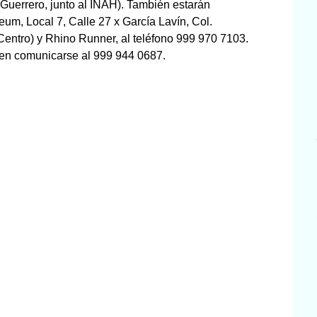
 Guerrero, junto al INAH). También estarán
um, Local 7, Calle 27 x García Lavín, Col.
Centro) y Rhino Runner, al teléfono 999 970 7103.
den comunicarse al 999 944 0687.