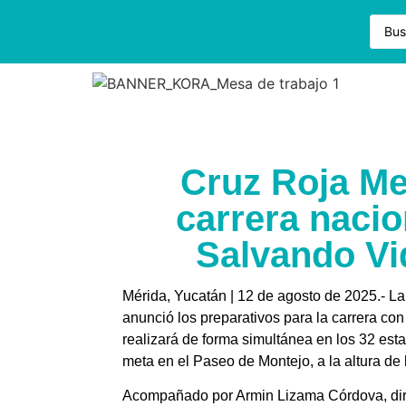
Cruz Roja Mex
carrera naci
Salvando Vi
Mérida, Yucatán | 12 de agosto de 2025.- L
anunció los preparativos para la carrera c
realizará de forma simultánea en los 32 esta
meta en el Paseo de Montejo, a la altura de l
Acompañado por Armin Lizama Córdova, direct