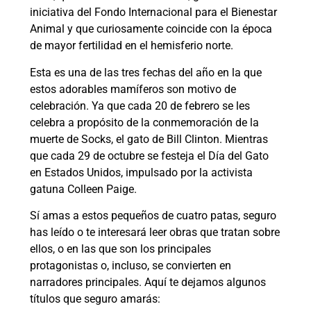
iniciativa del Fondo Internacional para el Bienestar
Animal y que curiosamente coincide con la época
de mayor fertilidad en el hemisferio norte.
Esta es una de las tres fechas del año en la que
estos adorables mamíferos son motivo de
celebración. Ya que cada 20 de febrero se les
celebra a propósito de la conmemoración de la
muerte de Socks, el gato de Bill Clinton. Mientras
que cada 29 de octubre se festeja el Día del Gato
en Estados Unidos, impulsado por la activista
gatuna Colleen Paige.
Sí amas a estos pequeños de cuatro patas, seguro
has leído o te interesará leer obras que tratan sobre
ellos, o en las que son los principales
protagonistas o, incluso, se convierten en
narradores principales. Aquí te dejamos algunos
títulos que seguro amarás: