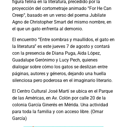
figura felina en la literatura, precedido por la
proyección del cortometraje animado “For He Can
Creep“, basado en un verso del poema Jubilate
Agno de Christopher Smart del mismo nombre, en
el que un gato enfrenta al demonio.
El encuentro “Entre sombras y maullidos, el gato en
la literatura” es este jueves 7 de agosto y contará
con la presencia de Diana Puga, Aida López,
Guadalupe Gerónimo y Lucy Pech, quienes
dialogar sobre cómo los gatos se deslizan entre
páginas, autores y géneros, dejando una huella
silenciosa pero poderosa en el imaginario literario.
El Centro Cultural José Martí se ubica en el Parque
de las Américas, en Av. Colón por calle 20 de la
colonia García Ginerés en Mérida. Una actividad
para toda la familia y con acceso libre. (Omar
García)