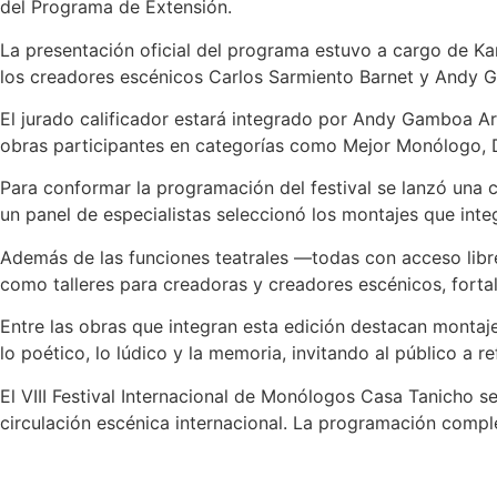
del Programa de Extensión.
La presentación oficial del programa estuvo a cargo de Kar
los creadores escénicos Carlos Sarmiento Barnet y Andy
El jurado calificador estará integrado por Andy Gamboa Ar
obras participantes en categorías como Mejor Monólogo, Di
Para conformar la programación del festival se lanzó una c
un panel de especialistas seleccionó los montajes que inte
Además de las funciones teatrales —todas con acceso libre
como talleres para creadoras y creadores escénicos, fortale
Entre las obras que integran esta edición destacan monta
lo poético, lo lúdico y la memoria, invitando al público a r
El VIII Festival Internacional de Monólogos Casa Tanicho s
circulación escénica internacional. La programación comp