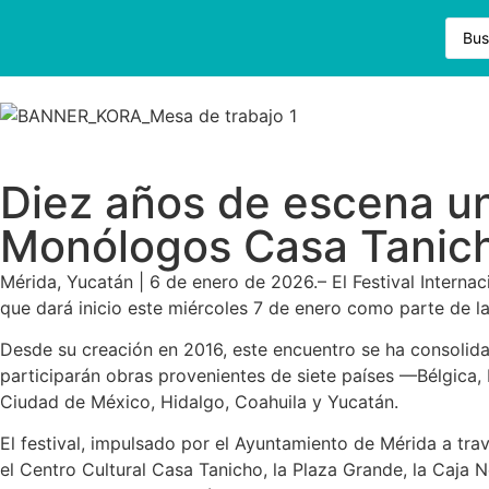
Diez años de escena uni
Monólogos Casa Tanich
Mérida, Yucatán | 6 de enero de 2026.– El Festival Interna
que dará inicio este miércoles 7 de enero como parte de l
Desde su creación en 2016, este encuentro se ha consolid
participarán obras provenientes de siete países —Bélgica
Ciudad de México, Hidalgo, Coahuila y Yucatán.
El festival, impulsado por el Ayuntamiento de Mérida a trav
el Centro Cultural Casa Tanicho, la Plaza Grande, la Caj