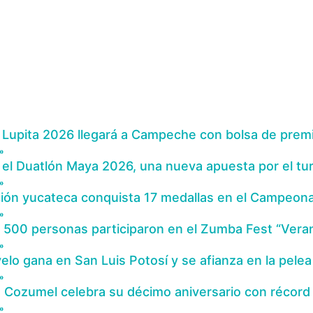
 Lupita 2026 llegará a Campeche con bolsa de prem
»
el Duatlón Maya 2026, una nueva apuesta por el tu
»
ión yucateca conquista 17 medallas en el Campeona
»
l 500 personas participaron en el Zumba Fest “Ve
»
elo gana en San Luis Potosí y se afianza en la pelea
»
ozumel celebra su décimo aniversario con récord 
»