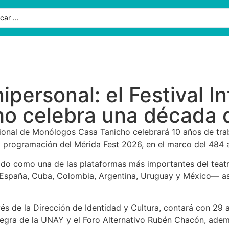
personal: el Festival I
o celebra una década d
cional de Monólogos Casa Tanicho celebrará 10 años de traba
a programación del Mérida Fest 2026, en el marco del 484 a
ado como una de las plataformas más importantes del teatr
, España, Cuba, Colombia, Argentina, Uruguay y México— a
és de la Dirección de Identidad y Cultura, contará con 29 a
a Negra de la UNAY y el Foro Alternativo Rubén Chacón, a