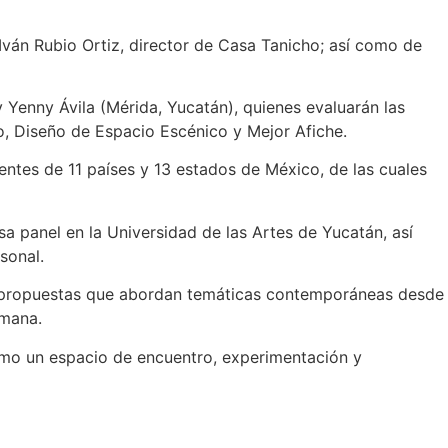
Iván Rubio Ortiz, director de Casa Tanicho; así como de
Yenny Ávila (Mérida, Yucatán), quienes evaluarán las
o, Diseño de Espacio Escénico y Mejor Afiche.
entes de 11 países y 13 estados de México, de las cuales
a panel en la Universidad de las Artes de Yucatán, así
sonal.
y, propuestas que abordan temáticas contemporáneas desde
umana.
como un espacio de encuentro, experimentación y