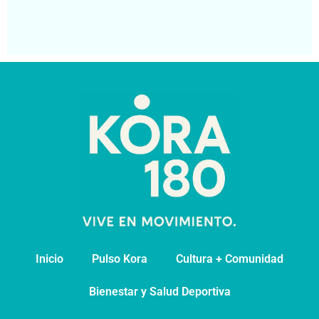
pa
Segu
Inicio
Pulso Kora
⁠Cultura + Comunidad
⁠Bienestar y Salud Deportiva