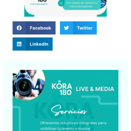
Facebook
Twitter
LinkedIn