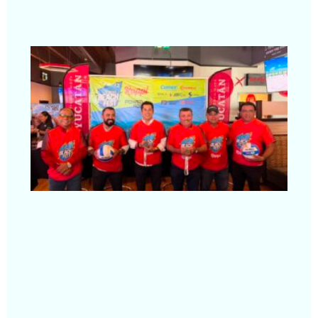
Pr
la
se
ed
de
Fe
De
en
Ar
Segu
»