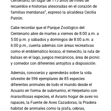
Centenario, un lugar de 115 años de miles de
recuerdos e historias atesoradas en el corazón de
familias meridanas”, expresó la alcaldesa Cecilia
Patrón.
Cabe recordar que el Parque Zoológico del
Centenario abre de martes a viernes de 8:00 a.m. a
5:00 p.m. y sábados y domingos de 8:00 a.m. a
6:00 p.m., cuenta además con áreas recreativas
como el emblemático kiosco, el trenecito, la ruta de
balsas en el lago, juegos mecánicos, área de picnic
y comedor con diferentes antojitos a disposición.
Además, conocerás y aprenderás sobre la vida
silvestre de 596 ejemplares de 85 especies
diferentes animales de todo el mundo desde el
Acuario en forma de submarino, el Herpetario con
maravillosas especies, el Aviario hogar de aves no
rapaces, la Fuente de Aves Cazadoras, la Pradera
hábitat de animales como la jirafa, cebras,