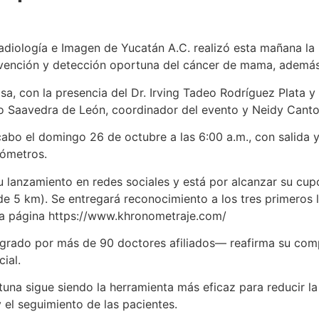
diología e Imagen de Yucatán A.C. realizó esta mañana la p
prevención y detección oportuna del cáncer de mama, además
a, con la presencia del Dr. Irving Tadeo Rodríguez Plata y 
o Saavedra de León, coordinador del evento y Neidy Canto 
 cabo el domingo 26 de octubre a las 6:00 a.m., con salida
lómetros.
u lanzamiento en redes sociales y está por alcanzar su c
s de 5 km). Se entregará reconocimiento a los tres primeros
n la página https://www.khronometraje.com/
egrado por más de 90 doctores afiliados— reafirma su com
ial.
tuna sigue siendo la herramienta más eficaz para reducir l
el seguimiento de las pacientes.