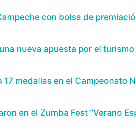
 Campeche con bolsa de premiació
una nueva apuesta por el turismo
a 17 medallas en el Campeonato N
paron en el Zumba Fest “Verano 