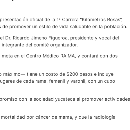
resentación oficial de la 1ª Carrera “Kilómetros Rosas”,
 de promover un estilo de vida saludable en la población.
el Dr. Ricardo Jimeno Figueroa, presidente y vocal del
integrante del comité organizador.
 y meta en el Centro Médico RAIMA, y contará con dos
upo máximo— tiene un costo de $200 pesos e incluye
 lugares de cada rama, femenil y varonil, con un cupo
promiso con la sociedad yucateca al promover actividades
a mortalidad por cáncer de mama, y que la radiología