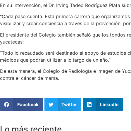
En su intervención, el Dr. Irving Tadeo Rodríguez Plata su
“Cada paso cuenta. Esta primera carrera que organizamos e
visibilizar y crear conciencia a través de la prevención, p
El presidente del Colegio también señaló que los fondos r
yucatecas:
“Todo lo recaudado será destinado al apoyo de estudios cl
médicos que podrán utilizar a lo largo de un año.”
De esta manera, el Colegio de Radiología e Imagen de Yucatá
contra el cáncer de mama.
Facebook
Twitter
LinkedIn
Lo más reciente