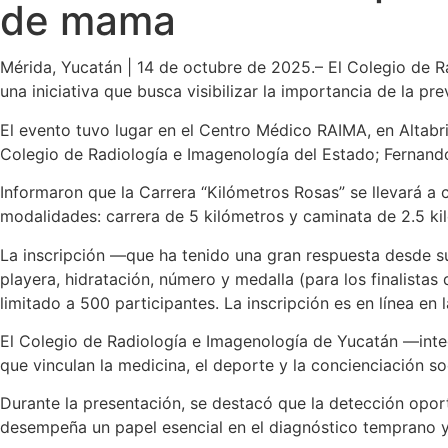
de mama
Mérida, Yucatán | 14 de octubre de 2025.– El Colegio de Ra
una iniciativa que busca visibilizar la importancia de la 
El evento tuvo lugar en el Centro Médico RAIMA, en Altabris
Colegio de Radiología e Imagenología del Estado; Fernand
Informaron que la Carrera “Kilómetros Rosas” se llevará a
modalidades: carrera de 5 kilómetros y caminata de 2.5 ki
La inscripción —que ha tenido una gran respuesta desde s
playera, hidratación, número y medalla (para los finalista
limitado a 500 participantes. La inscripción es en línea e
El Colegio de Radiología e Imagenología de Yucatán —int
que vinculan la medicina, el deporte y la concienciación soc
Durante la presentación, se destacó que la detección opor
desempeña un papel esencial en el diagnóstico temprano y 