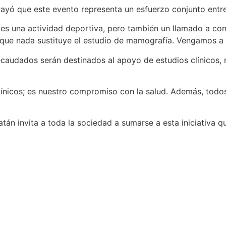
brayó que este evento representa un esfuerzo conjunto entr
s una actividad deportiva, pero también un llamado a conc
orque nada sustituye el estudio de mamografía. Vengamos a c
ecaudados serán destinados al apoyo de estudios clínicos, 
ínicos; es nuestro compromiso con la salud. Además, todos
n invita a toda la sociedad a sumarse a esta iniciativa que