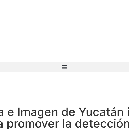
a e Imagen de Yucatán i
a promover la detecció