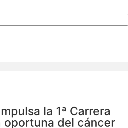
mpulsa la 1ª Carrera
n oportuna del cáncer