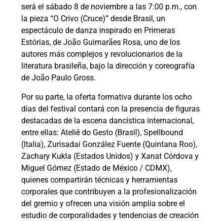
será el sábado 8 de noviembre a las 7:00 p.m., con
la pieza “O Crivo (Cruce)” desde Brasil, un
espectáculo de danza inspirado en Primeras
Estórias, de João Guimarães Rosa, uno de los
autores más complejos y revolucionarios de la
literatura brasileña, bajo la dirección y coreografía
de João Paulo Gross.
Por su parte, la oferta formativa durante los ocho
días del festival contará con la presencia de figuras
destacadas de la escena dancística internacional,
entre ellas: Ateliê do Gesto (Brasil), Spellbound
(Italia), Zurisadai González Fuente (Quintana Roo),
Zachary Kukla (Estados Unidos) y Xanat Córdova y
Miguel Gómez (Estado de México / CDMX),
quienes compartirán técnicas y herramientas
corporales que contribuyen a la profesionalización
del gremio y ofrecen una visión amplia sobre el
estudio de corporalidades y tendencias de creación