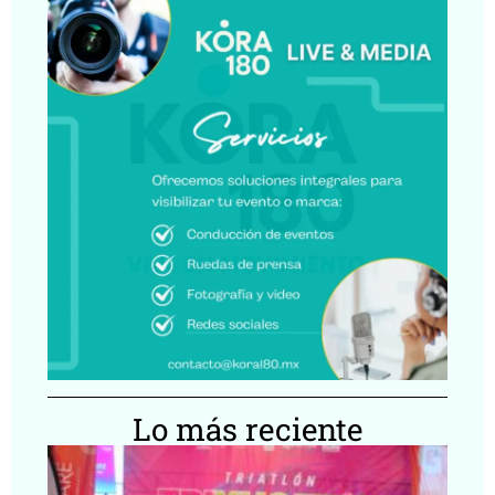
Lo más reciente
Tr
Yu