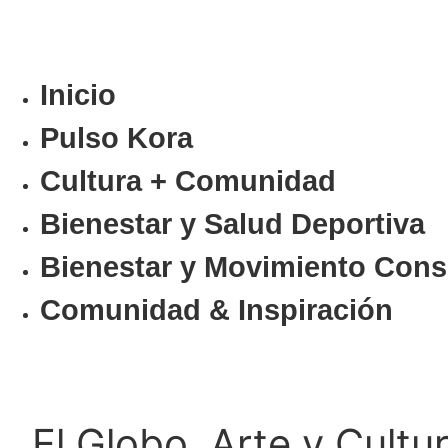
Inicio
Pulso Kora
⁠Cultura + Comunidad
⁠Bienestar y Salud Deportiva
Bienestar y Movimiento Cons
Comunidad & Inspiración
El Globo, Arte y Cultu