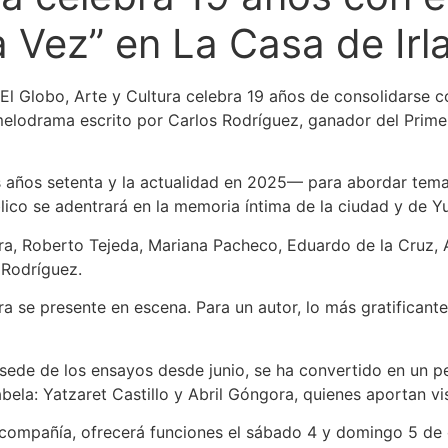
a Vez” en La Casa de Irl
l Globo, Arte y Cultura celebra 19 años de consolidarse co
un melodrama escrito por Carlos Rodríguez, ganador del Pri
os años setenta y la actualidad en 2025— para abordar temas
úblico se adentrará en la memoria íntima de la ciudad y de Y
ora, Roberto Tejeda, Mariana Pacheco, Eduardo de la Cruz, A
 Rodríguez.
ra se presente en escena. Para un autor, lo más gratificante
sede de los ensayos desde junio, se ha convertido en un pe
ela: Yatzaret Castillo y Abril Góngora, quienes aportan vis
 compañía, ofrecerá funciones el sábado 4 y domingo 5 de