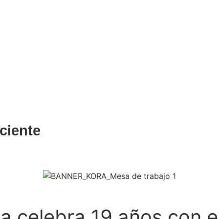
ciente
ra celebra 19 años con el