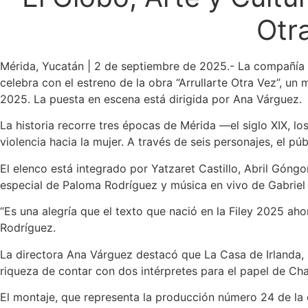
Otr
Mérida, Yucatán | 2 de septiembre de 2025.- La compañía E
celebra con el estreno de la obra “Arrullarte Otra Vez”, 
2025. La puesta en escena está dirigida por Ana Várguez.
La historia recorre tres épocas de Mérida —el siglo XIX, l
violencia hacia la mujer. A través de seis personajes, el p
El elenco está integrado por Yatzaret Castillo, Abril Góng
especial de Paloma Rodríguez y música en vivo de Gabriel
“Es una alegría que el texto que nació en la Filey 2025 aho
Rodríguez.
La directora Ana Várguez destacó que La Casa de Irlanda, 
riqueza de contar con dos intérpretes para el papel de Chab
El montaje, que representa la producción número 24 de la