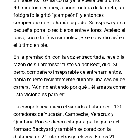
Sin saberlo, Tovilla corría ya la vuelta del triunfo.
40 minutos después, a unos metros de la meta, un
fotógrafo le gritó “¡campeón!” y entonces
comprendió que lo había logrado. Su esposa y una
pequeña porra lo recibieron entre vítores. Aceleró el
paso, cruzó la línea simbólica, y se convirtió así en
el último en pie.
En la premiación, con la voz entrecortada, reveló la
razón de su promesa: “Esto va por Rex”, dijo. Su
perro, compañero inseparable de entrenamientos,
había muerto recientemente durante una sesión de
carrera. “Aún no entiendo por qué… él amaba correr.
Esta victoria es para él”.
La competencia inició el sábado al atardecer. 120
corredores de Yucatán, Campeche, Veracruz y
Quintana Roo se dieron cita para participar en el
formato Backyard y también se contó con la
distancia de 21 kilómetros y relevos. En los 21