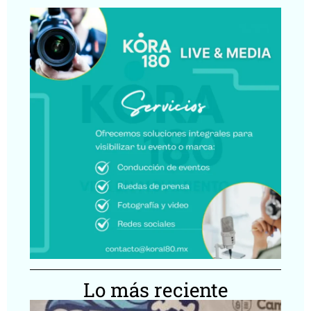
Lo más reciente
Ca