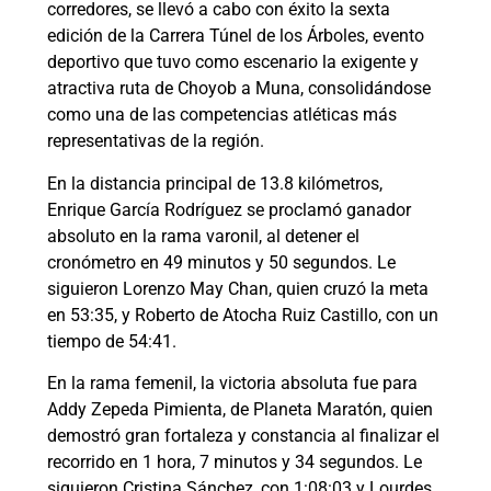
corredores, se llevó a cabo con éxito la sexta
edición de la Carrera Túnel de los Árboles, evento
deportivo que tuvo como escenario la exigente y
atractiva ruta de Choyob a Muna, consolidándose
como una de las competencias atléticas más
representativas de la región.
En la distancia principal de 13.8 kilómetros,
Enrique García Rodríguez se proclamó ganador
absoluto en la rama varonil, al detener el
cronómetro en 49 minutos y 50 segundos. Le
siguieron Lorenzo May Chan, quien cruzó la meta
en 53:35, y Roberto de Atocha Ruiz Castillo, con un
tiempo de 54:41.
En la rama femenil, la victoria absoluta fue para
Addy Zepeda Pimienta, de Planeta Maratón, quien
demostró gran fortaleza y constancia al finalizar el
recorrido en 1 hora, 7 minutos y 34 segundos. Le
siguieron Cristina Sánchez, con 1:08:03 y Lourdes