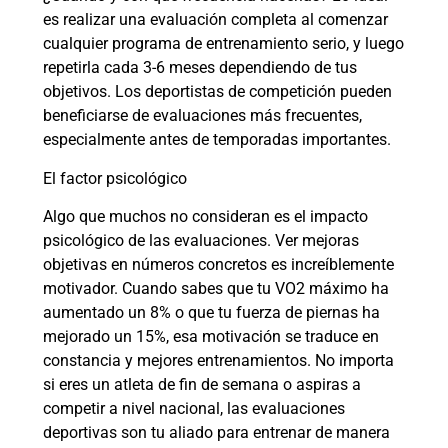
es realizar una evaluación completa al comenzar
cualquier programa de entrenamiento serio, y luego
repetirla cada 3-6 meses dependiendo de tus
objetivos. Los deportistas de competición pueden
beneficiarse de evaluaciones más frecuentes,
especialmente antes de temporadas importantes.
El factor psicológico
Algo que muchos no consideran es el impacto
psicológico de las evaluaciones. Ver mejoras
objetivas en números concretos es increíblemente
motivador. Cuando sabes que tu VO2 máximo ha
aumentado un 8% o que tu fuerza de piernas ha
mejorado un 15%, esa motivación se traduce en
constancia y mejores entrenamientos. No importa
si eres un atleta de fin de semana o aspiras a
competir a nivel nacional, las evaluaciones
deportivas son tu aliado para entrenar de manera