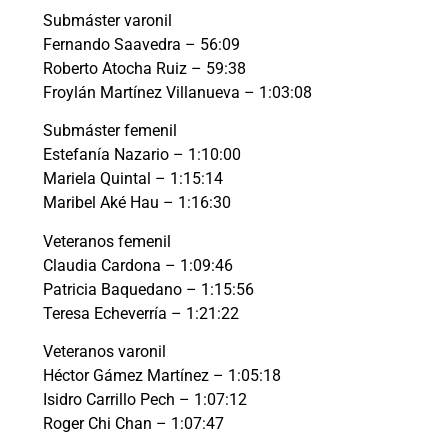
Submáster varonil
Fernando Saavedra – 56:09
Roberto Atocha Ruiz – 59:38
Froylán Martínez Villanueva – 1:03:08
Submáster femenil
Estefanía Nazario – 1:10:00
Mariela Quintal – 1:15:14
Maribel Aké Hau – 1:16:30
Veteranos femenil
Claudia Cardona – 1:09:46
Patricia Baquedano – 1:15:56
Teresa Echeverría – 1:21:22
Veteranos varonil
Héctor Gámez Martínez – 1:05:18
Isidro Carrillo Pech – 1:07:12
Roger Chi Chan – 1:07:47