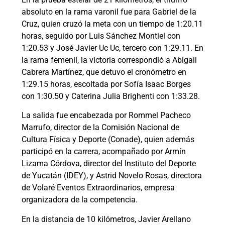
absoluto en la rama varonil fue para Gabriel de la
Cruz, quien cruzó la meta con un tiempo de 1:20.11
horas, seguido por Luis Sánchez Montiel con
1:20.53 y José Javier Uc Uc, tercero con 1:29.11. En
la rama femenil, la victoria correspondió a Abigail
Cabrera Martínez, que detuvo el cronómetro en
1:29.15 horas, escoltada por Sofía Isaac Borges
con 1:30.50 y Caterina Julia Brighenti con 1:33.28.
La salida fue encabezada por Rommel Pacheco
Marrufo, director de la Comisión Nacional de
Cultura Física y Deporte (Conade), quien además
participó en la carrera, acompañado por Armín
Lizama Córdova, director del Instituto del Deporte
de Yucatán (IDEY), y Astrid Novelo Rosas, directora
de Volaré Eventos Extraordinarios, empresa
organizadora de la competencia.
En la distancia de 10 kilómetros, Javier Arellano