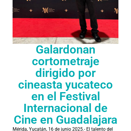
Galardonan
cortometraje
dirigido por
cineasta yucateco
en el Festival
Internacional de
Cine en Guadalajara
Mérida, Yucatán, 16 de junio 2025.- El talento del