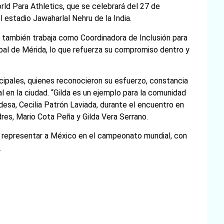
World Para Athletics, que se celebrará del 27 de
 estadio Jawaharlal Nehru de la India.
 también trabaja como Coordinadora de Inclusión para
pal de Mérida, lo que refuerza su compromiso dentro y
cipales, quienes reconocieron su esfuerzo, constancia
l en la ciudad. “Gilda es un ejemplo para la comunidad
desa, Cecilia Patrón Laviada, durante el encuentro en
res, Mario Cota Peña y Gilda Vera Serrano.
a representar a México en el campeonato mundial, con
.