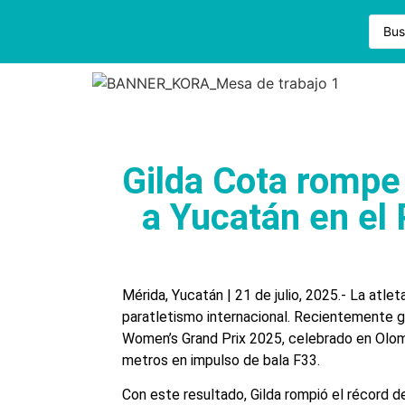
Gilda Cota rompe 
a Yucatán en el 
Mérida, Yucatán | 21 de julio, 2025.- La atlet
paratletismo internacional. Recientemente g
Women’s Grand Prix 2025, celebrado en Olomo
metros en impulso de bala F33.
Con este resultado, Gilda rompió el récord 