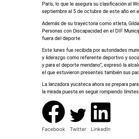
París, lo que le asegura su clasificación al 
septiembre al 5 de octubre de este año en el
Además de su trayectoria como atleta, Gilda
Personas con Discapacidad en el DIF Munici
fuera del deporte.
Este lunes fue recibida por autoridades muni
y liderazgo como referente deportivo y socia
y para el deporte meridano”, expresó la alcal
el que estuvieron presentes también sus pad
La lanzadora yucateca ahora se prepara par
la mirada puesta en seguir rompiendo límites
Facebook
Twitter
LinkedIn