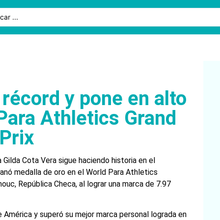
récord y pone en alto
Para Athletics Grand
Prix
a Gilda Cota Vera sigue haciendo historia en el
anó medalla de oro en el World Para Athletics
uc, República Checa, al lograr una marca de 7.97
de América y superó su mejor marca personal lograda en