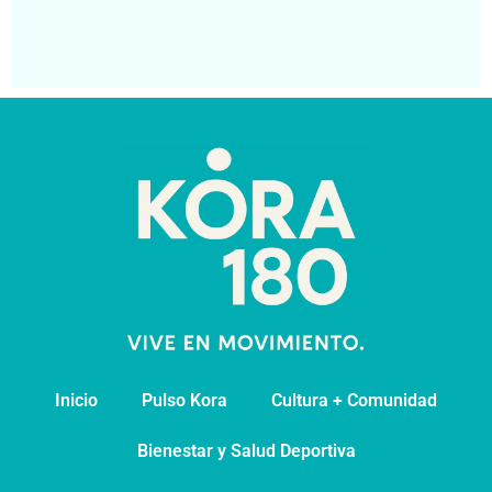
pa
Segu
Inicio
Pulso Kora
⁠Cultura + Comunidad
⁠Bienestar y Salud Deportiva