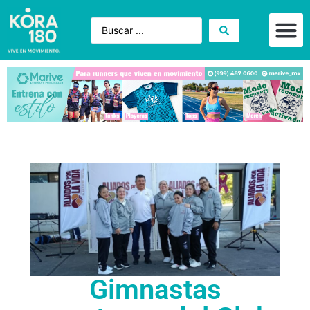
Gimnastas