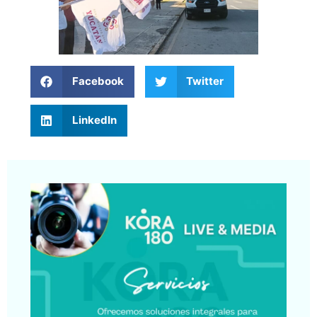
Facebook
Twitter
LinkedIn