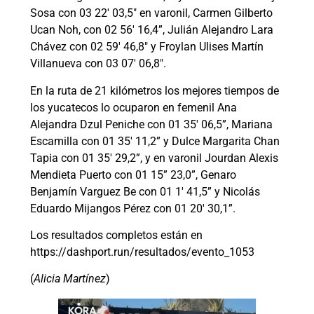
Sosa con 03 22′ 03,5″ en varonil, Carmen Gilberto
Ucan Noh, con 02 56′ 16,4”, Julián Alejandro Lara
Chávez con 02 59′ 46,8″ y Froylan Ulises Martín
Villanueva con 03 07′ 06,8″.
En la ruta de 21 kilómetros los mejores tiempos de
los yucatecos lo ocuparon en femenil Ana
Alejandra Dzul Peniche con 01 35′ 06,5”, Mariana
Escamilla con 01 35′ 11,2” y Dulce Margarita Chan
Tapia con 01 35′ 29,2”, y en varonil Jourdan Alexis
Mendieta Puerto con 01 15” 23,0”, Genaro
Benjamín Varguez Be con 01 1′ 41,5” y Nicolás
Eduardo Mijangos Pérez con 01 20′ 30,1”.
Los resultados completos están en
https://dashport.run/resultados/evento_1053
(
Alicia Martínez
)