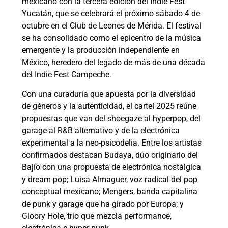
mexicano con la tercera edición del Indie Fest
Yucatán, que se celebrará el próximo sábado 4 de
octubre en el Club de Leones de Mérida. El festival
se ha consolidado como el epicentro de la música
emergente y la producción independiente en
México, heredero del legado de más de una década
del Indie Fest Campeche.
Con una curaduría que apuesta por la diversidad
de géneros y la autenticidad, el cartel 2025 reúne
propuestas que van del shoegaze al hyperpop, del
garage al R&B alternativo y de la electrónica
experimental a la neo-psicodelia. Entre los artistas
confirmados destacan Budaya, dúo originario del
Bajío con una propuesta de electrónica nostálgica
y dream pop; Luisa Almaguer, voz radical del pop
conceptual mexicano; Mengers, banda capitalina
de punk y garage que ha girado por Europa; y
Gloory Hole, trío que mezcla performance,