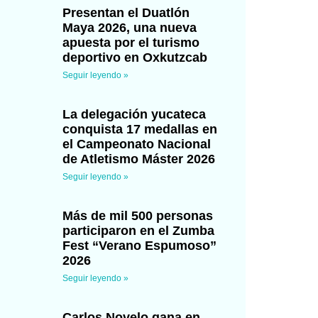
Presentan el Duatlón
Maya 2026, una nueva
apuesta por el turismo
deportivo en Oxkutzcab
Seguir leyendo »
La delegación yucateca
conquista 17 medallas en
el Campeonato Nacional
de Atletismo Máster 2026
Seguir leyendo »
Más de mil 500 personas
participaron en el Zumba
Fest “Verano Espumoso”
2026
Seguir leyendo »
Carlos Novelo gana en