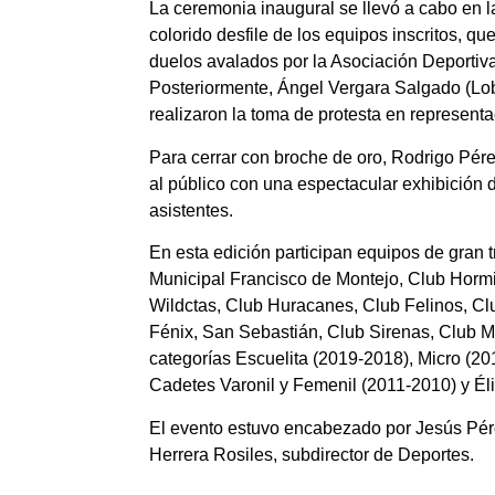
La ceremonia inaugural se llevó a cabo en 
colorido desfile de los equipos inscritos, 
duelos avalados por la Asociación Deporti
Posteriormente, Ángel Vergara Salgado (Lobo
realizaron la toma de protesta en representa
Para cerrar con broche de oro, Rodrigo Pér
al público con una espectacular exhibición 
asistentes.
En esta edición participan equipos de gran
Municipal Francisco de Montejo, Club Hor
Wildctas, Club Huracanes, Club Felinos, Cl
Fénix, San Sebastián, Club Sirenas, Club M
categorías Escuelita (2019-2018), Micro (20
Cadetes Varonil y Femenil (2011-2010) y Éli
El evento estuvo encabezado por Jesús Pére
Herrera Rosiles, subdirector de Deportes.