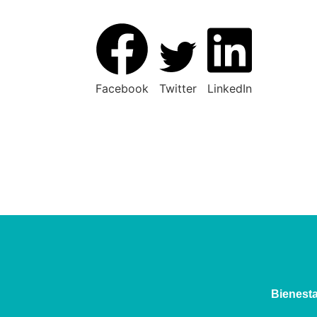
Facebook
Twitter
LinkedIn
⁠Bienest