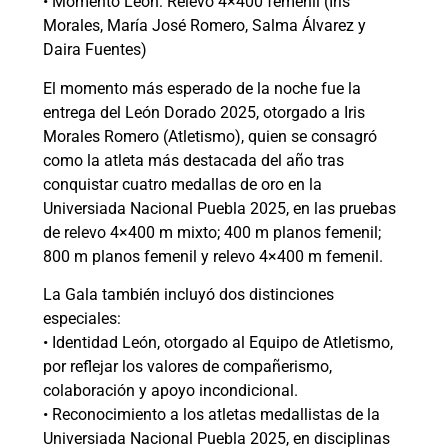
• Momento León: Relevo 4×400 femenil (Iris
Morales, María José Romero, Salma Álvarez y
Daira Fuentes)
El momento más esperado de la noche fue la
entrega del León Dorado 2025, otorgado a Iris
Morales Romero (Atletismo), quien se consagró
como la atleta más destacada del año tras
conquistar cuatro medallas de oro en la
Universiada Nacional Puebla 2025, en las pruebas
de relevo 4×400 m mixto; 400 m planos femenil;
800 m planos femenil y relevo 4×400 m femenil.
La Gala también incluyó dos distinciones
especiales:
• Identidad León, otorgado al Equipo de Atletismo,
por reflejar los valores de compañerismo,
colaboración y apoyo incondicional.
• Reconocimiento a los atletas medallistas de la
Universiada Nacional Puebla 2025, en disciplinas