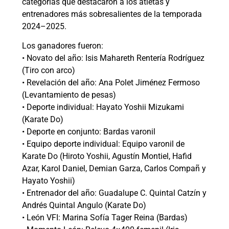
categorías que destacaron a los atletas y
entrenadores más sobresalientes de la temporada
2024–2025.
Los ganadores fueron:
• Novato del año: Isis Mahareth Rentería Rodríguez
(Tiro con arco)
• Revelación del año: Ana Polet Jiménez Fermoso
(Levantamiento de pesas)
• Deporte individual: Hayato Yoshii Mizukami
(Karate Do)
• Deporte en conjunto: Bardas varonil
• Equipo deporte individual: Equipo varonil de
Karate Do (Hiroto Yoshii, Agustín Montiel, Hafid
Azar, Karol Daniel, Demian Garza, Carlos Compañ y
Hayato Yoshii)
• Entrenador del año: Guadalupe C. Quintal Catzín y
Andrés Quintal Angulo (Karate Do)
• León VFI: Marina Sofía Tager Reina (Bardas)