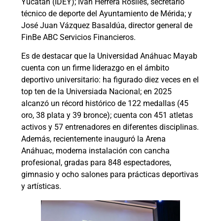
Yucatán (IDEY); Iván Herrera Rosiles, secretario
técnico de deporte del Ayuntamiento de Mérida; y
José Juan Vázquez Basaldúa, director general de
FinBe ABC Servicios Financieros.
Es de destacar que la Universidad Anáhuac Mayab
cuenta con un firme liderazgo en el ámbito
deportivo universitario: ha figurado diez veces en el
top ten de la Universiada Nacional; en 2025
alcanzó un récord histórico de 122 medallas (45
oro, 38 plata y 39 bronce); cuenta con 451 atletas
activos y 57 entrenadores en diferentes disciplinas.
Además, recientemente inauguró la Arena
Anáhuac, moderna instalación con cancha
profesional, gradas para 848 espectadores,
gimnasio y ocho salones para prácticas deportivas
y artísticas.