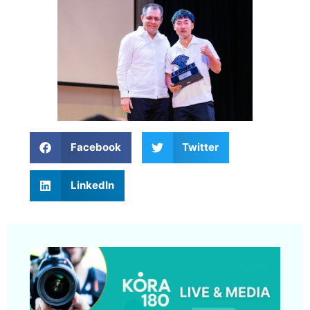
Facebook
Twitter
LinkedIn