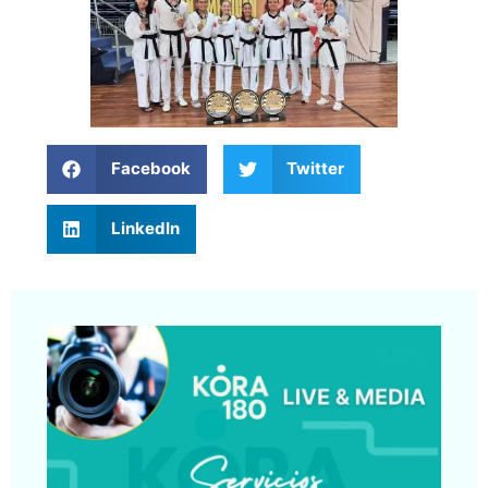
Facebook
Twitter
LinkedIn