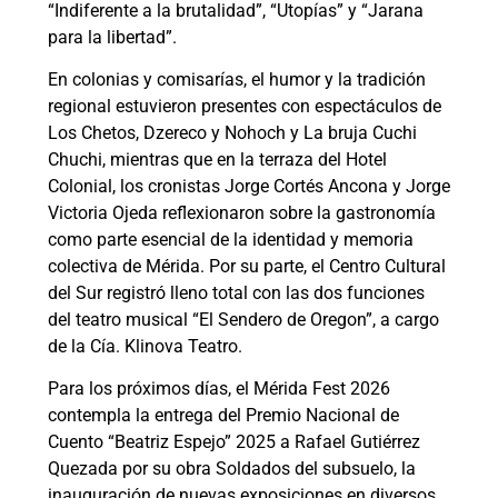
“Indiferente a la brutalidad”, “Utopías” y “Jarana
para la libertad”.
En colonias y comisarías, el humor y la tradición
regional estuvieron presentes con espectáculos de
Los Chetos, Dzereco y Nohoch y La bruja Cuchi
Chuchi, mientras que en la terraza del Hotel
Colonial, los cronistas Jorge Cortés Ancona y Jorge
Victoria Ojeda reflexionaron sobre la gastronomía
como parte esencial de la identidad y memoria
colectiva de Mérida. Por su parte, el Centro Cultural
del Sur registró lleno total con las dos funciones
del teatro musical “El Sendero de Oregon”, a cargo
de la Cía. Klinova Teatro.
Para los próximos días, el Mérida Fest 2026
contempla la entrega del Premio Nacional de
Cuento “Beatriz Espejo” 2025 a Rafael Gutiérrez
Quezada por su obra Soldados del subsuelo, la
inauguración de nuevas exposiciones en diversos