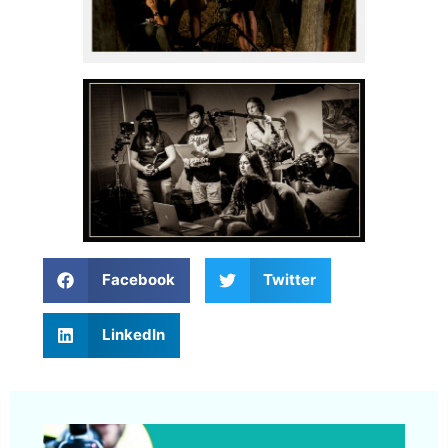
Facebook
Twitter
LinkedIn