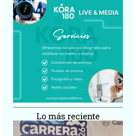
Lo más reciente
Ca
Lu