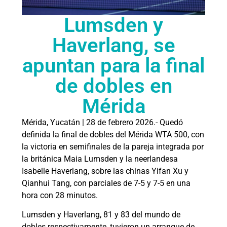
Lumsden y
Haverlang, se
apuntan para la final
de dobles en
Mérida
Mérida, Yucatán | 28 de febrero 2026.- Quedó
definida la final de dobles del Mérida WTA 500, con
la victoria en semifinales de la pareja integrada por
la británica Maia Lumsden y la neerlandesa
Isabelle Haverlang, sobre las chinas Yifan Xu y
Qianhui Tang, con parciales de 7-5 y 7-5 en una
hora con 28 minutos.
Lumsden y Haverlang, 81 y 83 del mundo de
dobles respectivamente, tuvieron un arranque de