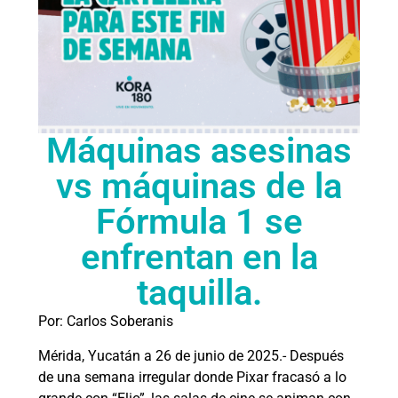
Máquinas asesinas
vs máquinas de la
Fórmula 1 se
enfrentan en la
taquilla.
Por: Carlos Soberanis
Mérida, Yucatán a 26 de junio de 2025.- Después
de una semana irregular donde Pixar fracasó a lo