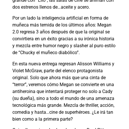
grande con “Elio”, las salas de cine se animan con
dos estrenos llenos de…aceite y acero.
Por un lado la inteligencia artificial en forma de
muñeca más temida de los últimos años: Megan
2.0 regresa 3 años después de que la original se
convirtiera en un éxito gracias a su irónica historia
y mezcla entre humor negro y slasher al puro estilo
de “Chucky el muñeco diabólico”.
En esta nueva entrega regresan Alisson Williams y
Violet McGraw, parte del elenco protagonista
original. Solo que ahora más que una cinta de
“terror”, veremos cómo Megan se convierte en una
antiheroina que intentará proteger no solo a Cady
(su dueña), sino a todo el mundo de una amenaza
tecnológica más grande. Mezcla de thriller, acción,
comedia y hasta…cine de superhéroes. ¿Le irá tan
bien como a la primera parte?