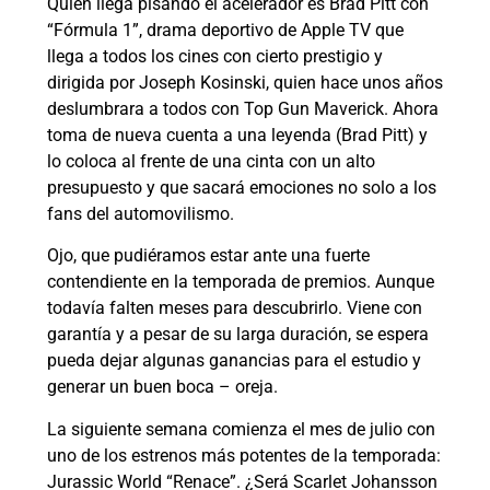
Quien llega pisando el acelerador es Brad Pitt con
“Fórmula 1”, drama deportivo de Apple TV que
llega a todos los cines con cierto prestigio y
dirigida por Joseph Kosinski, quien hace unos años
deslumbrara a todos con Top Gun Maverick. Ahora
toma de nueva cuenta a una leyenda (Brad Pitt) y
lo coloca al frente de una cinta con un alto
presupuesto y que sacará emociones no solo a los
fans del automovilismo.
Ojo, que pudiéramos estar ante una fuerte
contendiente en la temporada de premios. Aunque
todavía falten meses para descubrirlo. Viene con
garantía y a pesar de su larga duración, se espera
pueda dejar algunas ganancias para el estudio y
generar un buen boca – oreja.
La siguiente semana comienza el mes de julio con
uno de los estrenos más potentes de la temporada:
Jurassic World “Renace”. ¿Será Scarlet Johansson