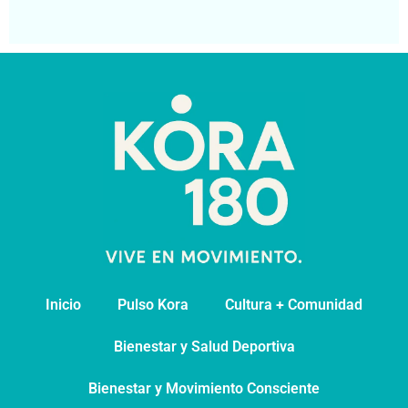
Segu
Inicio
Pulso Kora
⁠Cultura + Comunidad
⁠Bienestar y Salud Deportiva
Bienestar y Movimiento Consciente