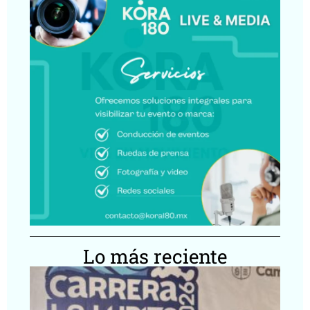
Lo más reciente
Ca
Lu
20