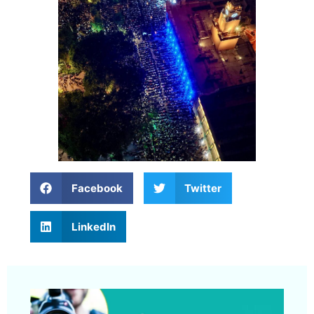
Facebook
Twitter
LinkedIn