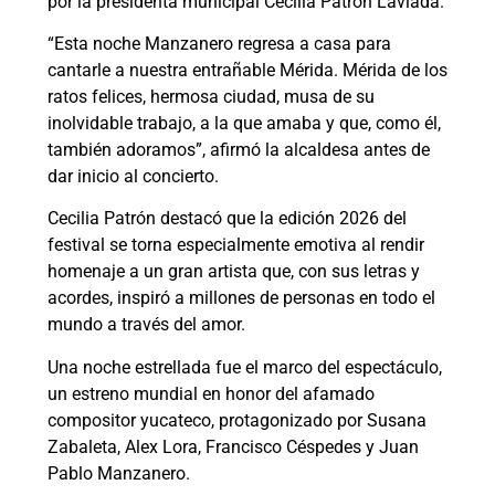
por la presidenta municipal Cecilia Patrón Laviada.
“Esta noche Manzanero regresa a casa para
cantarle a nuestra entrañable Mérida. Mérida de los
ratos felices, hermosa ciudad, musa de su
inolvidable trabajo, a la que amaba y que, como él,
también adoramos”, afirmó la alcaldesa antes de
dar inicio al concierto.
Cecilia Patrón destacó que la edición 2026 del
festival se torna especialmente emotiva al rendir
homenaje a un gran artista que, con sus letras y
acordes, inspiró a millones de personas en todo el
mundo a través del amor.
Una noche estrellada fue el marco del espectáculo,
un estreno mundial en honor del afamado
compositor yucateco, protagonizado por Susana
Zabaleta, Alex Lora, Francisco Céspedes y Juan
Pablo Manzanero.