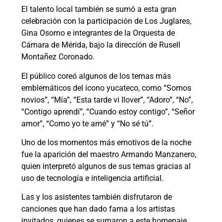
El talento local también se sumó a esta gran
celebración con la participación de Los Juglares,
Gina Osorno e integrantes de la Orquesta de
Cámara de Mérida, bajo la dirección de Rusell
Montañez Coronado.
El público coreó algunos de los temas más
emblemáticos del ícono yucateco, como “Somos
novios”, “Mía”, “Esta tarde vi llover”, “Adoro”, “No”,
“Contigo aprendí”, “Cuando estoy contigo”, “Señor
amor”, “Como yo te amé” y “No sé tú”.
Uno de los momentos más emotivos de la noche
fue la aparición del maestro Armando Manzanero,
quien interpretó algunos de sus temas gracias al
uso de tecnología e inteligencia artificial.
Las y los asistentes también disfrutaron de
canciones que han dado fama a los artistas
invitados, quienes se sumaron a este homenaje