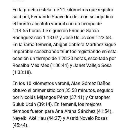
En la prueba estelar de 21 kilómetros que registró
sold out, Fernando Saavedra de León se adjudicó
el triunfo absoluto varonil con un tiempo de
1:14:55 horas. Le siguieron Enrique García
Rodríguez con 1:18:07 y José Uc Uc con 1:22:58.
En la rama femenil, Abigail Cabrera Martínez sigue
imparable cosechando triunfos registrando en esta
ocasión un tiempo de 1:28:20 horas, escoltada por
Rosalba Mex Mex (1:30:44) y Janet Vallejo Sosa
(1:33:18).
En los 10 kilómetros varonil, Alan Gómez Baños
obtuvo el primer sitio con 35:58 minutos, seguido
por Nicolás Mijangos Pérez (37:41) y Cristopher
Sulub Ucán (39:14). En femenil, los mejores
tiempos fueron para Ana Arana Sánchez (41:54),
Neyelbi Aké Hau (44:27) y Astrid Novelo Rosas
(45:44).