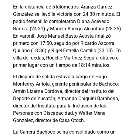
En la distancia de 5 kilómetros, Aranza Gámez
González se llevó la victoria con 24:30 minutos. El
podio femenil lo completaron Diana Acevedo
Barrera (24:31) y Mariela Abrego Alcántara (28:35).
En varonil, José Manuel Basto Acosta finalizó
primero con 17:50, seguido por Ricardo Azcorra
Quijano (18:36) y Rigel Estrella Castillo (23:13). En
silla de ruedas, Rogelio Martínez Segura obtuvo el
primer lugar con un tiempo de 18:14 minutos.
El disparo de salida estuvo a cargo de Hugo
Monterrey Arriola, gerente peninsular de Bachoco;
Armín Lizama Córdova, director del Instituto del
Deporte de Yucatán; Armando Chiquini Barahona,
director del Instituto para la Inclusión de las
Personas con Discapacidad, y Walter Mena
González, director de Casa Otoch.
La Carrera Bachoco se ha consolidado como un