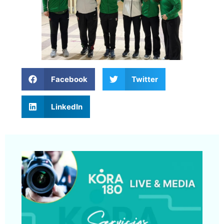
Facebook
Twitter
LinkedIn