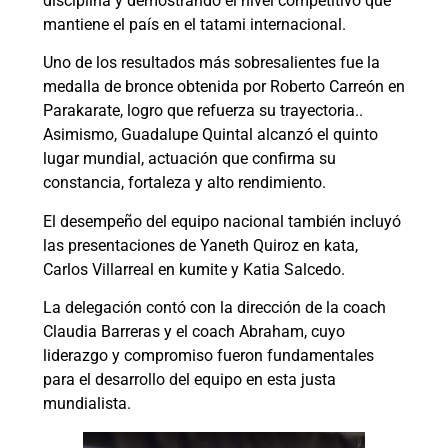
disciplina y demostrando el nivel competitivo que
mantiene el país en el tatami internacional.
Uno de los resultados más sobresalientes fue la
medalla de bronce obtenida por Roberto Carreón en
Parakarate, logro que refuerza su trayectoria..
Asimismo, Guadalupe Quintal alcanzó el quinto
lugar mundial, actuación que confirma su
constancia, fortaleza y alto rendimiento.
El desempeño del equipo nacional también incluyó
las presentaciones de Yaneth Quiroz en kata,
Carlos Villarreal en kumite y Katia Salcedo.
La delegación contó con la dirección de la coach
Claudia Barreras y el coach Abraham, cuyo
liderazgo y compromiso fueron fundamentales
para el desarrollo del equipo en esta justa
mundialista.