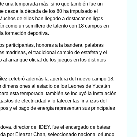
 de una temporada más, sino que también fue un
, que desde la década de los 80 ha impulsado el
 Muchos de ellos han llegado a destacar en ligas
tán como un semillero de talento con 18 campos en
a formación deportiva.
os participantes, honores a la bandera, palabras
as madrinas, el tradicional cambio de estafeta y el
al arranque oficial de los juegos en los distintos
tez celebró además la apertura del nuevo campo 18,
en dimensiones al estadio de los Leones de Yucatán
ara esta temporada, también se incluyó la instalación
gastos de electricidad y fortalecer las finanzas del
mpos y el pago de energía representan sus principales
dova, director del IDEY, fue el encargado de batear
zada por Eleazar Chan, seleccionado nacional oriundo