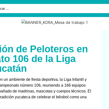
ón de Peloteros en
o 106 de la Liga
ucatán
 un ambiente de fiesta deportiva, la Liga Infantil y
u Campeonato número 106, reuniendo a 166 equipos
mpañado de madrinas, mascotas y cuerpos técnicos. El
 tradición yucateca de celebrar el béisbol como una