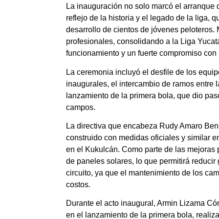
La inauguración no solo marcó el arranque
reflejo de la historia y el legado de la liga
desarrollo de cientos de jóvenes peloteros.
profesionales, consolidando a la Liga Yuca
funcionamiento y un fuerte compromiso con l
La ceremonia incluyó el desfile de los equip
inaugurales, el intercambio de ramos entre l
lanzamiento de la primera bola, que dio paso 
campos.
La directiva que encabeza Rudy Amaro Bení
construido con medidas oficiales y similar 
en el Kukulcán. Como parte de las mejoras p
de paneles solares, lo que permitirá reducir 
circuito, ya que el mantenimiento de los ca
costos.
Durante el acto inaugural, Armin Lizama Cór
en el lanzamiento de la primera bola, reali