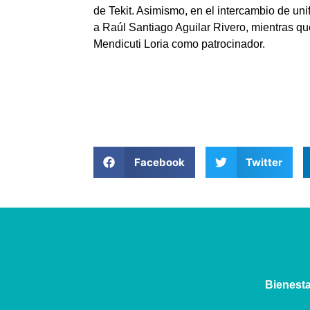
de Tekit. Asimismo, en el intercambio de uni
a Raúl Santiago Aguilar Rivero, mientras q
Mendicuti Loria como patrocinador.
Facebook
Twitter
⁠Bienest