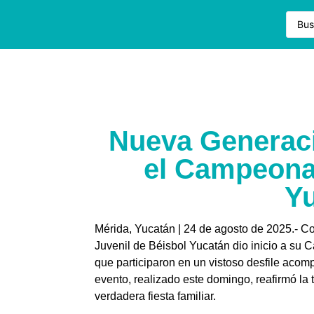
Nueva Generaci
el Campeonat
Y
Mérida, Yucatán | 24 de agosto de 2025.- Con
Juvenil de Béisbol Yucatán dio inicio a s
que participaron en un vistoso desfile aco
evento, realizado este domingo, reafirmó la
verdadera fiesta familiar.