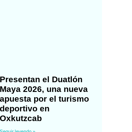
Presentan el Duatlón
Maya 2026, una nueva
apuesta por el turismo
deportivo en
Oxkutzcab
Seguir leyendo »