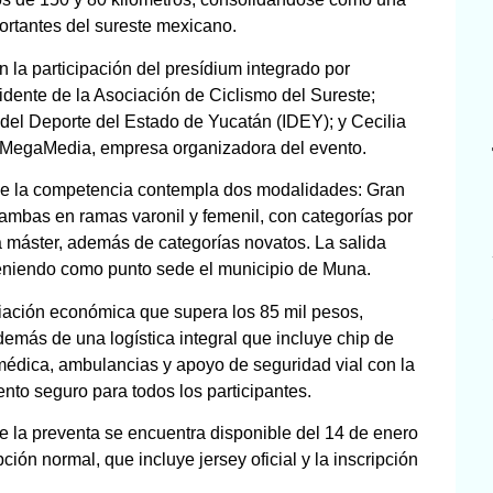
rtantes del sureste mexicano.
 la participación del presídium integrado por
ente de la Asociación de Ciclismo del Sureste;
 del Deporte del Estado de Yucatán (IDEY); y Cecilia
 MegaMedia, empresa organizadora del evento.
que la competencia contempla dos modalidades: Gran
mbas en ramas varonil y femenil, con categorías por
a máster, además de categorías novatos. La salida
teniendo como punto sede el municipio de Muna.
ación económica que supera los 85 mil pesos,
además de una logística integral que incluye chip de
 médica, ambulancias y apoyo de seguridad vial con la
nto seguro para todos los participantes.
ue la preventa se encuentra disponible del 14 de enero
ción normal, que incluye jersey oficial y la inscripción