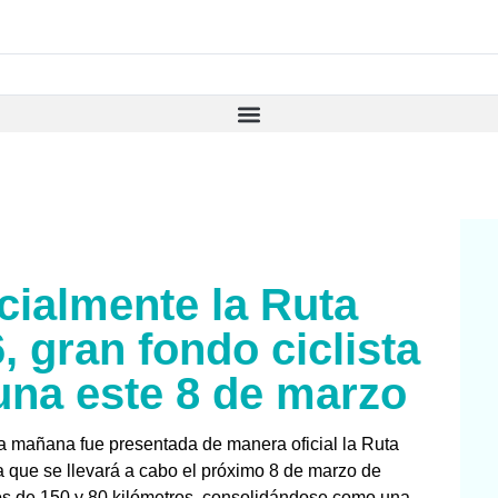
cialmente la Ruta
 gran fondo ciclista
una este 8 de marzo
ta mañana fue presentada de manera oficial la Ruta
 que se llevará a cabo el próximo 8 de marzo de
os de 150 y 80 kilómetros, consolidándose como una