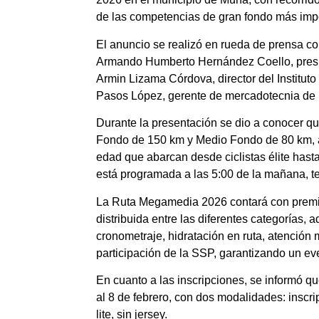
de las competencias de gran fondo más impo
El anuncio se realizó en rueda de prensa con
Armando Humberto Hernández Coello, presid
Armin Lizama Córdova, director del Instituto
Pasos López, gerente de mercadotecnia de
Durante la presentación se dio a conocer 
Fondo de 150 km y Medio Fondo de 80 km, a
edad que abarcan desde ciclistas élite hast
está programada a las 5:00 de la mañana, 
La Ruta Megamedia 2026 contará con premi
distribuida entre las diferentes categorías, 
cronometraje, hidratación en ruta, atención
participación de la SSP, garantizando un eve
En cuanto a las inscripciones, se informó q
al 8 de febrero, con dos modalidades: inscrip
lite, sin jersey.