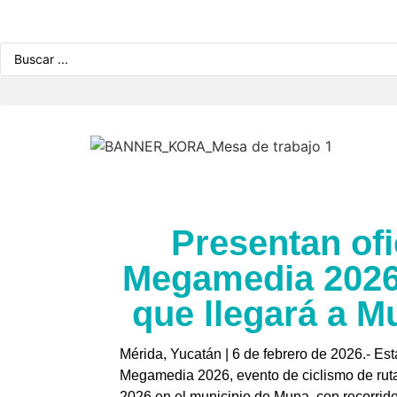
Presentan ofi
Megamedia 2026,
que llegará a M
Mérida, Yucatán | 6 de febrero de 2026.- Es
Megamedia 2026, evento de ciclismo de ruta
2026 en el municipio de Muna, con recorrid