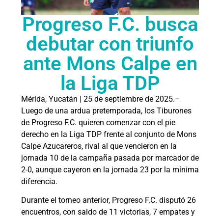
Progreso F.C. busca
debutar con triunfo
ante Mons Calpe en
la Liga TDP
Mérida, Yucatán | 25 de septiembre de 2025.–
Luego de una ardua pretemporada, los Tiburones
de Progreso F.C. quieren comenzar con el pie
derecho en la Liga TDP frente al conjunto de Mons
Calpe Azucareros, rival al que vencieron en la
jornada 10 de la campaña pasada por marcador de
2-0, aunque cayeron en la jornada 23 por la mínima
diferencia.
Durante el torneo anterior, Progreso F.C. disputó 26
encuentros, con saldo de 11 victorias, 7 empates y