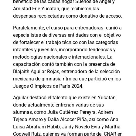
beneficio de las casas hogar Sueños de Ángel y
Amistad Erie Yucatán, que recibieron las
despensas recolectadas como donativo de acceso.
Paralelamente, el curso para entrenadoras reunió a
especialistas de diversas entidades con el objetivo
de fortalecer el trabajo técnico con las categorías
infantiles y juveniles, incorporando tendencias y
metodologías nacionales e internacionales. La
capacitación contó también con la presencia de
Blajaith Aguilar Rojas, entrenadora de la selección
mexicana de gimnasia rítmica que participó en los
Juegos Olímpicos de París 2024.
Aguilar destacó el talento que existe en Yucatán,
donde actualmente entrenan varias de sus
alumnas, como Julia Gutiérrez Pereyra, Adirem
Tejeda Amaro y Dalia Alcocer Piña, así como Ana
Luisa Abraham Habib, Jaidy Novelo Evia y Martha
Codwell Ruiz, quienes ya forman parte del CNAR en