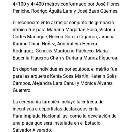
4×100 y 4×400 metros conformado por José Flores
Peniche, Rodrigo Águila Lara y José Baas Güemes.
El reconocimiento al mejor conjunto de gimnasia
rítmica fue para Mariana Magadán Sosa, Victoria
Cortés Manrique, Helena García Cigarroa, Jimena
Karime Chion Núñez, Ami Valeria Herrera
Rodríguez, Génesis Mardueño Pacheco, María
Eugenia Figueroa Chan y Dariana Muñoz Figueroa.
En deportes individuales por equipos, el mérito fue
para las arqueras Kenia Sosa Martín, Katerin Solís
Campos, Alejandra Lara Canul y Mónica Álvarez
Guerrero.
La ceremonia también incluyó la entrega de
incentivos a deportistas destacados en la
Paralimpiada Nacional, así como la develación de
una placa que será instalada en el Estadio
Salvador Alvarado.