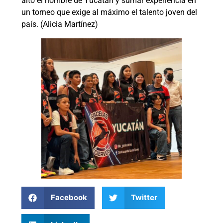
alto el nombre de Yucatán y sumar experiencia en
un torneo que exige al máximo el talento joven del
país. (Alicia Martínez)
Facebook
Twitter