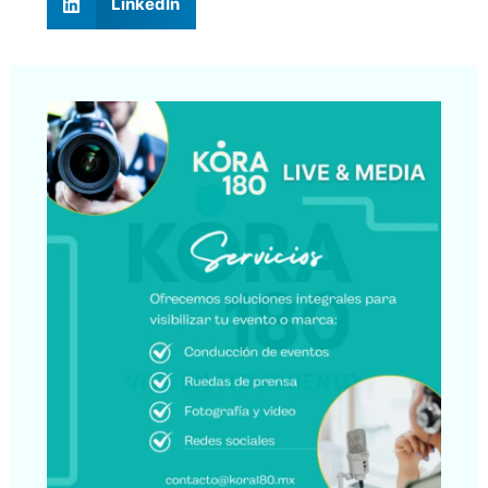
LinkedIn