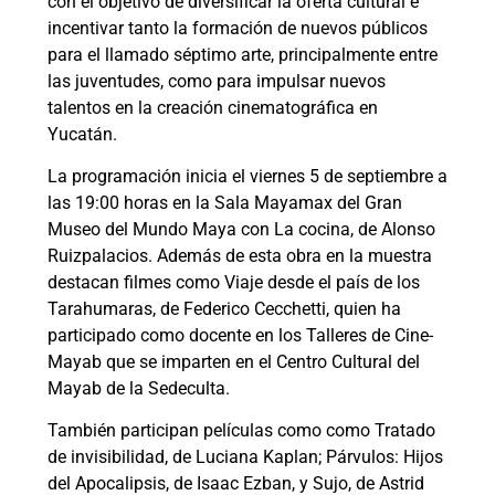
con el objetivo de diversificar la oferta cultural e
incentivar tanto la formación de nuevos públicos
para el llamado séptimo arte, principalmente entre
las juventudes, como para impulsar nuevos
talentos en la creación cinematográfica en
Yucatán.
La programación inicia el viernes 5 de septiembre a
las 19:00 horas en la Sala Mayamax del Gran
Museo del Mundo Maya con La cocina, de Alonso
Ruizpalacios. Además de esta obra en la muestra
destacan filmes como Viaje desde el país de los
Tarahumaras, de Federico Cecchetti, quien ha
participado como docente en los Talleres de Cine-
Mayab que se imparten en el Centro Cultural del
Mayab de la Sedeculta.
También participan películas como como Tratado
de invisibilidad, de Luciana Kaplan; Párvulos: Hijos
del Apocalipsis, de Isaac Ezban, y Sujo, de Astrid