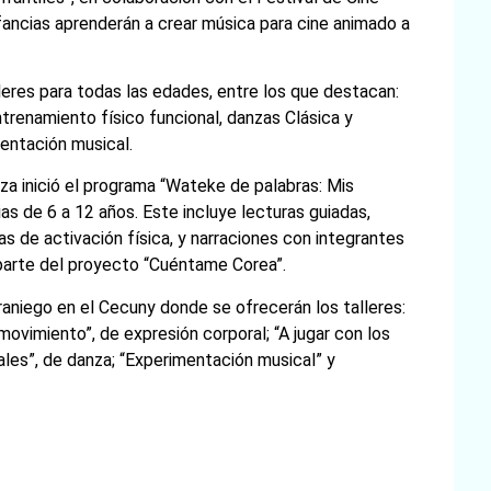
nfancias aprenderán a crear música para cine animado a
leres para todas las edades, entre los que destacan:
Entrenamiento físico funcional, danzas Clásica y
mentación musical.
za inició el programa “Wateke de palabras: Mis
cias de 6 a 12 años. Este incluye lecturas guiadas,
as de activación física, y narraciones con integrantes
parte del proyecto “Cuéntame Corea”.
raniego en el Cecuny donde se ofrecerán los talleres:
movimiento”, de expresión corporal; “A jugar con los
rales”, de danza; “Experimentación musical” y