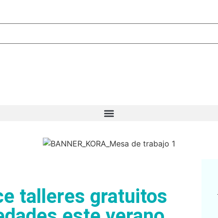
e talleres gratuitos
 edades este verano