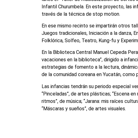
Infantil Churumbela. En este proyecto, las i
través de la técnica de stop motion.
En ese mismo recinto se impartirán otros tal
Juegos tradicionales, Iniciación a la danza, 
Folklórica, Solfeo, Teatro, Kung-fu y Experi
En la Biblioteca Central Manuel Cepeda Pera
vacaciones en la biblioteca”, dirigido a infan
estrategias de fomento a la lectura, dinámic
de la comunidad coreana en Yucatán, como 
Las infancias tendrán su periodo especial ve
“Pinceladas”, de artes plásticas; “Escena en 
ritmos”, de música; “Jarana: mis raíces cultu
“Máscaras y sueños”, de artes visuales.