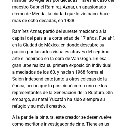
mantenido vigentes por décadas. Tal es el caso del
maestro Gabriel Ramírez Aznar, un apasionado
eterno de Mérida, la ciudad que lo vio nacer hace
más de ocho décadas, en 1938.
Ramírez Aznar, partió del sureste mexicano a la
capital del país a la corta edad de 17 años. Fue ahí,
en la Ciudad de México, en donde descubre su
pasión por las artes visuales através del séptimo
arte e inspirado en la obra de Van Gogh. En esa
gran urbe realiza su primera exposición individual
a mediados de los 60, y hacían 1968 forma el
Salón Independiente junto a otros colegas de la
época, hecho que lo posicionó como uno de los
representantes de la Generación de la Ruptura. SIn
embargo, su natal Yucatán ha sido siempre su
refugio y su móvil creativo.
A la par de la pintura, este creador se desenvuelve
como escritor e investigador de cine. Tiene en us