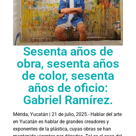
Sesenta años de
obra, sesenta años
de color, sesenta
años de oficio:
Gabriel Ramírez.
Mérida, Yucatán | 21 de julio, 2025.- Hablar del arte
en Yucatán es hablar de grandes creadores y
exponentes de la plástica, cuyas obras se han