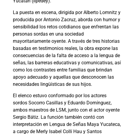
Yucatán (Iipedey).
La puesta en escena, dirigida por Alberto Lomnitz y
producida por Antonio Zacruz, aborda con humor y
sensibilidad los retos cotidianos que enfrentan las
personas sordas en una sociedad
mayoritariamente oyente. A través de tres historias
basadas en testimonios reales, la obra expone las
consecuencias de la falta de acceso a la lengua de
señas, las barreras educativas y comunicativas, así
como los contrastes entre familias que brindan
apoyo adecuado y aquellas que desconocen las
necesidades lingüísticas de sus hijos.
El elenco estuvo conformado por los actores
sordos Socorro Casillas y Eduardo Domínguez,
ambos maestros de LSM, junto con el actor oyente
Sergio Bátiz. La función también contó con
interpretación en Lengua de Señas Maya Yucateca,
a cargo de Merly Isabel Collí Hau y Santos