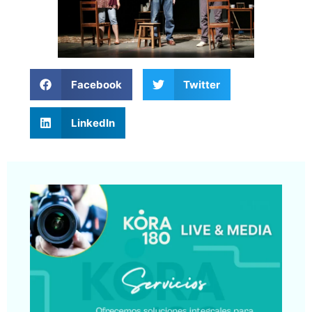
Facebook
Twitter
LinkedIn