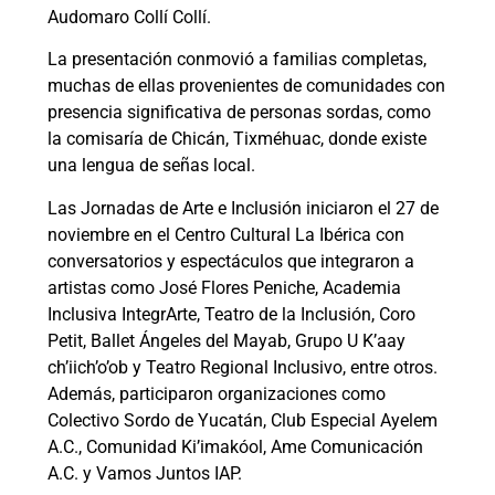
Audomaro Collí Collí.
La presentación conmovió a familias completas,
muchas de ellas provenientes de comunidades con
presencia significativa de personas sordas, como
la comisaría de Chicán, Tixméhuac, donde existe
una lengua de señas local.
Las Jornadas de Arte e Inclusión iniciaron el 27 de
noviembre en el Centro Cultural La Ibérica con
conversatorios y espectáculos que integraron a
artistas como José Flores Peniche, Academia
Inclusiva IntegrArte, Teatro de la Inclusión, Coro
Petit, Ballet Ángeles del Mayab, Grupo U K’aay
ch’iich’o’ob y Teatro Regional Inclusivo, entre otros.
Además, participaron organizaciones como
Colectivo Sordo de Yucatán, Club Especial Ayelem
A.C., Comunidad Ki’imakóol, Ame Comunicación
A.C. y Vamos Juntos IAP.