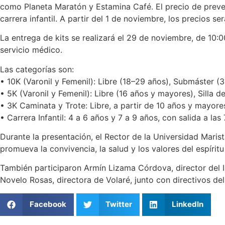
como Planeta Maratón y Estamina Café. El precio de preven
carrera infantil. A partir del 1 de noviembre, los precios 
La entrega de kits se realizará el 29 de noviembre, de 10:00
servicio médico.
Las categorías son:
• 10K (Varonil y Femenil): Libre (18–29 años), Submáster 
• 5K (Varonil y Femenil): Libre (16 años y mayores), Silla
• 3K Caminata y Trote: Libre, a partir de 10 años y mayore
• Carrera Infantil: 4 a 6 años y 7 a 9 años, con salida a las
Durante la presentación, el Rector de la Universidad Maris
promueva la convivencia, la salud y los valores del espíritu
También participaron Armín Lizama Córdova, director del I
Novelo Rosas, directora de Volaré, junto con directivos de
Facebook
Twitter
LinkedIn