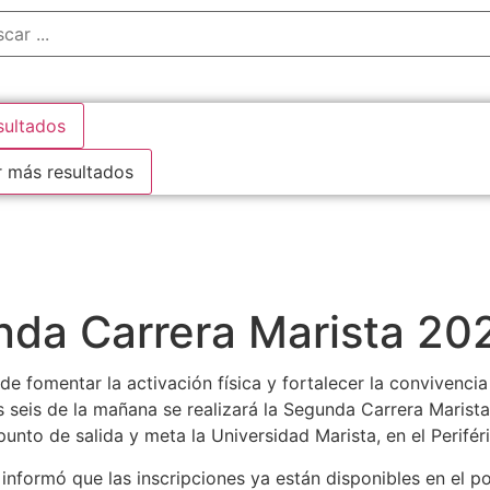
sultados
r más resultados
unda Carrera Marista 20
e fomentar la activación física y fortalecer la convivencia
 seis de la mañana se realizará la Segunda Carrera Marista
unto de salida y meta la Universidad Marista, en el Perifér
informó que las inscripciones ya están disponibles en el p