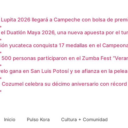
 Lupita 2026 llegará a Campeche con bolsa de prem
»
el Duatlón Maya 2026, una nueva apuesta por el tu
»
ión yucateca conquista 17 medallas en el Campeona
»
l 500 personas participaron en el Zumba Fest “Ve
»
elo gana en San Luis Potosí y se afianza en la pelea
»
ozumel celebra su décimo aniversario con récord 
»
Inicio
Pulso Kora
⁠Cultura + Comunidad