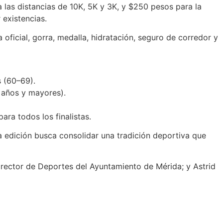
las distancias de 10K, 5K y 3K, y $250 pesos para la
 existencias.
a oficial, gorra, medalla, hidratación, seguro de corredor y
s (60–69).
8 años y mayores).
ara todos los finalistas.
a edición busca consolidar una tradición deportiva que
director de Deportes del Ayuntamiento de Mérida; y Astrid