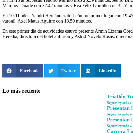
En 12-13 años, Jesús Tenorio Murillo hizo 25.59 minutos, Jethro B
Márquez Duarte con 32.42 minutos y Eva Félix Gordillo con 32.55 m
En 10-11 años, Yandri Hernández de León fue primer lugar con 19.45 
varonil, Axel Matus Aguirre con 18.50 minutos.
En este primer día de actividades estuvo presente Armin Lizama Córdo
Heredia, directora del hotel anfitrión y Astrid Novelo Rosas, directora
Facebook
Twitter
LinkedIn
Lo más reciente
Triatlón Y
Seguir leyendo »
Presentan l
Seguir leyendo »
Presentan 
Seguir leyendo »
Carrera La